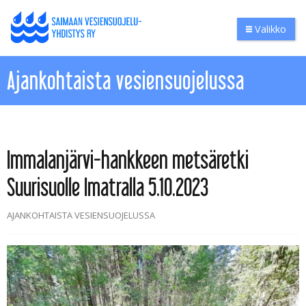
Valikko
Ajankohtaista vesiensuojelussa
Immalanjärvi-hankkeen metsäretki
Suurisuolle Imatralla 5.10.2023
AJANKOHTAISTA VESIENSUOJELUSSA