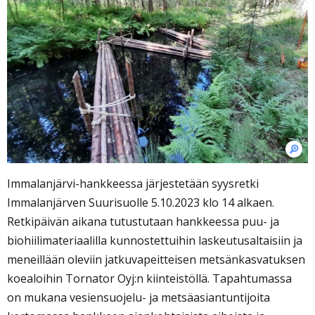
Immalanjärvi-hankkeessa järjestetään syysretki
Immalanjärven Suurisuolle 5.10.2023 klo 14 alkaen.
Retkipäivän aikana tutustutaan hankkeessa puu- ja
biohiilimateriaalilla kunnostettuihin laskeutusaltaisiin ja
meneillään oleviin jatkuvapeitteisen metsänkasvatuksen
koealoihin Tornator Oyj:n kiinteistöllä. Tapahtumassa
on mukana vesiensuojelu- ja metsäasiantuntijoita