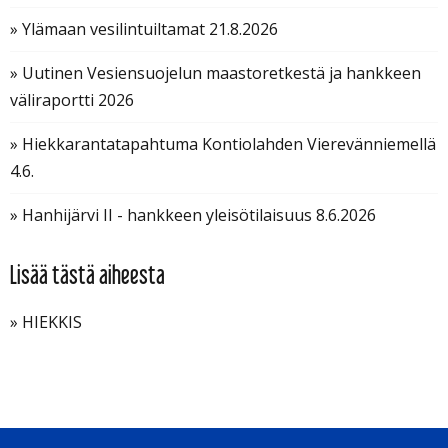
» Ylämaan vesilintuiltamat 21.8.2026
» Uutinen Vesiensuojelun maastoretkestä ja hankkeen
väliraportti 2026
» Hiekkarantatapahtuma Kontiolahden Vierevänniemellä
4.6.
» Hanhijärvi II - hankkeen yleisötilaisuus 8.6.2026
Lisää tästä aiheesta
» HIEKKIS