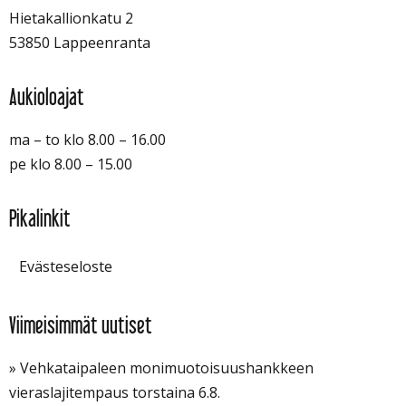
Hietakallionkatu 2
53850 Lappeenranta
Aukioloajat
ma – to klo 8.00 – 16.00
pe klo 8.00 – 15.00
Pikalinkit
Evästeseloste
Viimeisimmät uutiset
» Vehkataipaleen monimuotoisuushankkeen
vieraslajitempaus torstaina 6.8.