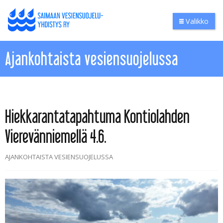
Valikko
Ajankohtaista vesiensuojelussa
Hiekkarantatapahtuma Kontiolahden
Vierevänniemellä 4.6.
AJANKOHTAISTA VESIENSUOJELUSSA