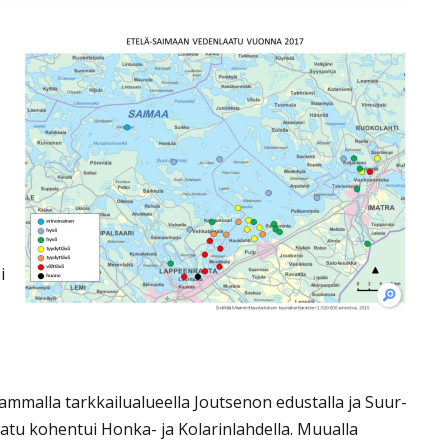
i
mmalla tarkkailualueella Joutsenon edustalla ja Suur-
aatu kohentui Honka- ja Kolarinlahdella. Muualla