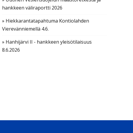
hankkeen väliraportti 2026
» Hiekkarantatapahtuma Kontiolahden
Vierevänniemellä 4.6.
» Hanhijärvi II - hankkeen yleisötilaisuus
8.6.2026