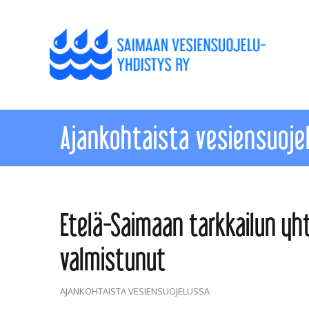
Ajankohtaista vesiensuoje
Etelä-Saimaan tarkkailun yh
valmistunut
AJANKOHTAISTA VESIENSUOJELUSSA