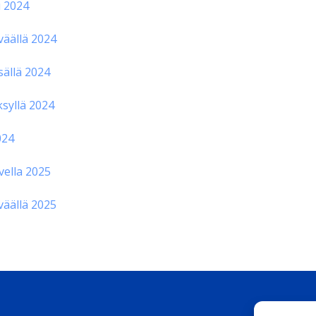
u 2024
väällä 2024
sällä 2024
ksyllä 2024
024
vella 2025
väällä 2025