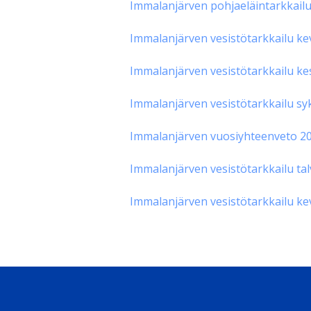
Immalanjärven pohjaeläintarkkail
Immalanjärven vesistötarkkailu ke
Immalanjärven vesistötarkkailu ke
Immalanjärven vesistötarkkailu sy
Immalanjärven vuosiyhteenveto 2
Immalanjärven vesistötarkkailu tal
Immalanjärven vesistötarkkailu ke