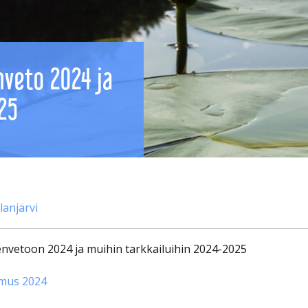
veto 2024 ja
25
anjärvi
nvetoon 2024 ja muihin tarkkailuihin 2024-2025
imus 2024