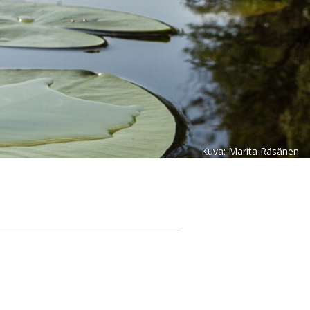
Kuva: Marita Räsänen