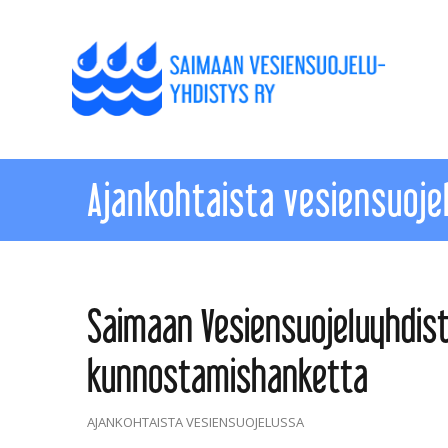
Ajankohtaista vesiensuoje
Saimaan Vesiensuojeluyhdis
kunnostamishanketta
AJANKOHTAISTA VESIENSUOJELUSSA