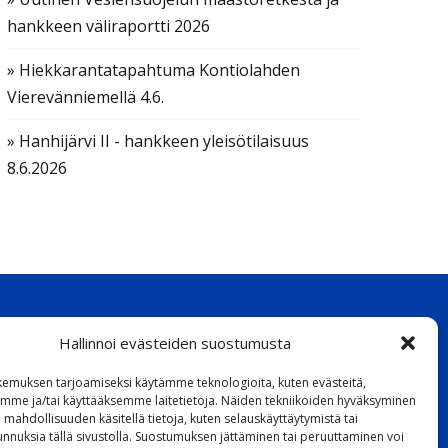
hankkeen väliraportti 2026
» Hiekkarantatapahtuma Kontiolahden
Vierevänniemellä 4.6.
» Hanhijärvi II - hankkeen yleisötilaisuus
8.6.2026
Hallinnoi evästeiden suostumusta
emuksen tarjoamiseksi käytämme teknologioita, kuten evästeitä,
emme ja/tai käyttääksemme laitetietoja. Näiden tekniikoiden hyväksyminen
 mahdollisuuden käsitellä tietoja, kuten selauskäyttäytymistä tai
 tunnuksia tällä sivustolla. Suostumuksen jättäminen tai peruuttaminen voi