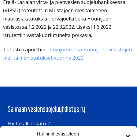
Etelä-Karjalan virta- ja pienvesien suojeluhankkeessa
(VIPSU) toteutettiin Mustajoen meritaimenen
mätirasiaistutuksia Tervajoella sekä Hounijoen
vesistössä 1.2.2022 ja 22.3.2022. Lisäksi 1.6.2022
istutettiin vastakuoriutuneita poikasia.
Tutustu raporttiin
Tervajoen sekä Hounijoen vesistöjen
meritaimenistutukset vuonna 2022
Saimaan vesiensuojeluyhdistys ry
Hietakallionkatu 2
Hallinnoi evästeiden