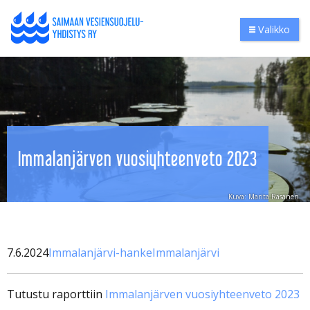
Valikko
Immalanjärven vuosiyhteenveto 2023
Kuva: Marita Räsänen
7.6.2024
Immalanjärvi-hanke
Immalanjärvi
Tutustu raporttiin
Immalanjärven vuosiyhteenveto 2023